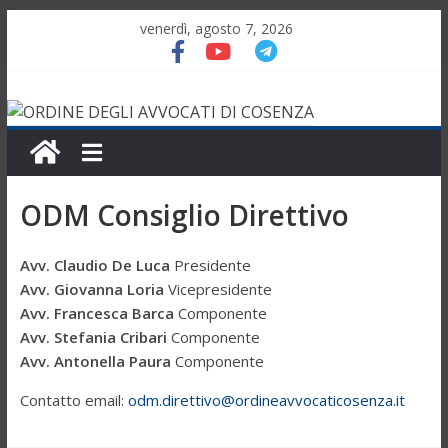
venerdì, agosto 7, 2026
ODM Consiglio Direttivo
Avv. Claudio De Luca
Presidente
Avv. Giovanna Loria
Vicepresidente
Avv. Francesca Barca
Componente
Avv. Stefania Cribari
Componente
Avv. Antonella Paura
Componente
Contatto email:
odm.direttivo@ordineavvocatico
senza.it