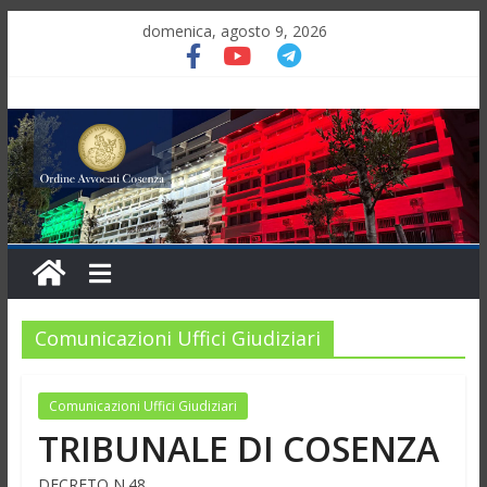
domenica, agosto 9, 2026
Comunicazioni Uffici Giudiziari
Comunicazioni Uffici Giudiziari
TRIBUNALE DI COSENZA
DECRETO N.48