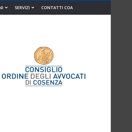
NI
SERVIZI
CONTATTI COA