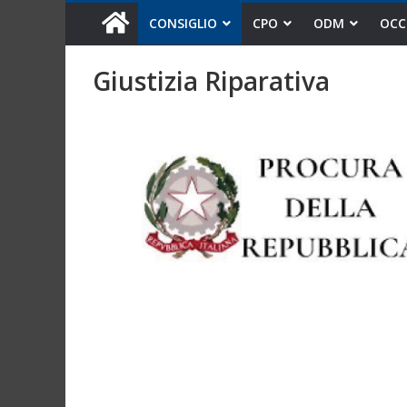
CONSIGLIO
CPO
ODM
OCC
Giustizia Riparativa