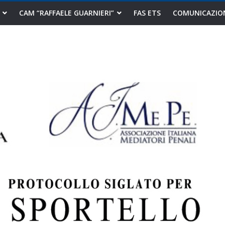
CAM “RAFFAELE GUARNIERI”
FAS ETS
COMUNICAZIO