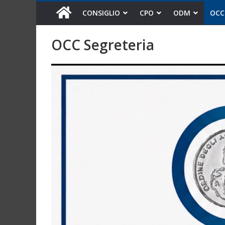
CONSIGLIO
CPO
ODM
OCC
OCC Segreteria