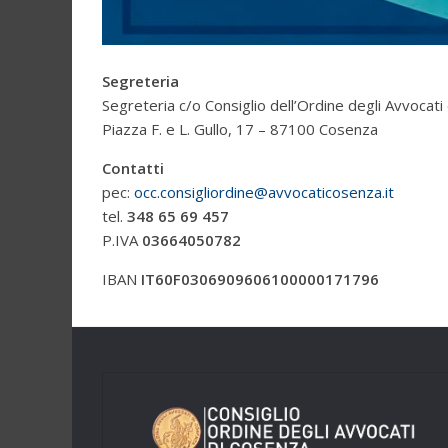
Segreteria
Segreteria c/o Consiglio dell’Ordine degli Avvocati
Piazza F. e L. Gullo, 17 – 87100 Cosenza
Contatti
pec:
occ.consigliordine@avvocaticosenza.it
tel.
348 65 69 457
P.IVA
03664050782
IBAN
IT60F0306909606100000171796