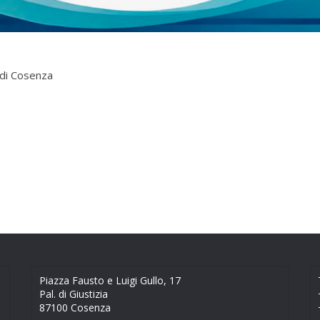
 di Cosenza
Piazza Fausto e Luigi Gullo, 17
Pal. di Giustizia
87100 Cosenza