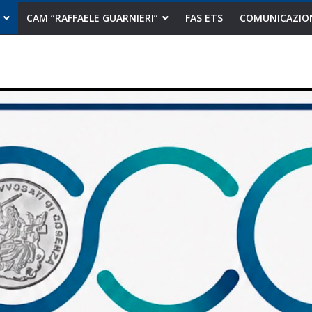
CAM “RAFFAELE GUARNIERI”
FAS ETS
COMUNICAZIO