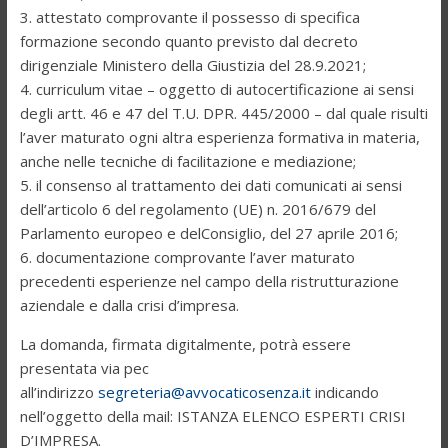
3. attestato comprovante il possesso di specifica
formazione secondo quanto previsto dal decreto
dirigenziale Ministero della Giustizia del 28.9.2021;
4. curriculum vitae – oggetto di autocertificazione ai sensi
degli artt. 46 e 47 del T.U. DPR. 445/2000 – dal quale risulti
l’aver maturato ogni altra esperienza formativa in materia,
anche nelle tecniche di facilitazione e mediazione;
5. il consenso al trattamento dei dati comunicati ai sensi
dell’articolo 6 del regolamento (UE) n. 2016/679 del
Parlamento europeo e delConsiglio, del 27 aprile 2016;
6. documentazione comprovante l’aver maturato
precedenti esperienze nel campo della ristrutturazione
aziendale e dalla crisi d’impresa.
La domanda, firmata digitalmente, potrà essere
presentata via pec
all’indirizzo
segreteria@avvocaticosenza.it
indicando
nell’oggetto della mail: ISTANZA ELENCO ESPERTI CRISI
D’IMPRESA.