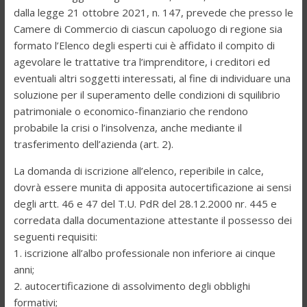
dalla legge 21 ottobre 2021, n. 147, prevede che presso le
Camere di Commercio di ciascun capoluogo di regione sia
formato l’Elenco degli esperti cui è affidato il compito di
agevolare le trattative tra l’imprenditore, i creditori ed
eventuali altri soggetti interessati, al fine di individuare una
soluzione per il superamento delle condizioni di squilibrio
patrimoniale o economico-finanziario che rendono
probabile la crisi o l’insolvenza, anche mediante il
trasferimento dell’azienda (art. 2).
La domanda di iscrizione all’elenco, reperibile in calce,
dovrà essere munita di apposita autocertificazione ai sensi
degli artt. 46 e 47 del T.U. PdR del 28.12.2000 nr. 445 e
corredata dalla documentazione attestante il possesso dei
seguenti requisiti:
1. iscrizione all’albo professionale non inferiore ai cinque
anni;
2. autocertificazione di assolvimento degli obblighi
formativi;